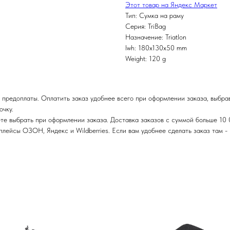
Этот товар на Яндекс Маркет
Тип: Сумка на раму
Серия: TriBag
Назначение: Triatlon
lwh: 180x130x50 mm
Weight: 120 g
 предоплаты. Оплатить заказ удобнее всего при оформлении заказа, выбра
очку.
те выбрать при оформлении заказа. Доставка заказов с суммой больше 10 
ейсы ОЗОН, Яндекс и Wildberries. Если вам удобнее сделать заказ там - п