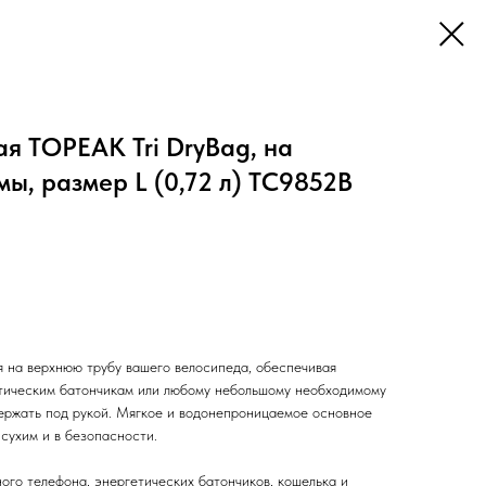
я TOPEAK Tri DryBag, на
ы, размер L (0,72 л) TC9852B
я на верхнюю трубу вашего велосипеда, обеспечивая
етическим батончикам или любому небольшому необходимому
ержать под рукой. Мягкое и водонепроницаемое основное
сухим и в безопасности.
о телефона, энергетических батончиков, кошелька и