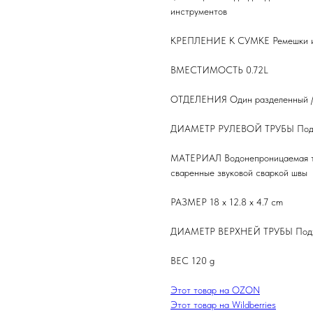
инструментов
КРЕПЛЕНИЕ К СУМКЕ Ремешки и
ВМЕСТИМОСТЬ 0.72L
ОТДЕЛЕНИЯ Один разделенный / 
ДИАМЕТР РУЛЕВОЙ ТРУБЫ Подхо
МАТЕРИАЛ Водонепроницаемая тка
сваренные звуковой сваркой швы
РАЗМЕР 18 x 12.8 x 4.7 cm
ДИАМЕТР ВЕРХНЕЙ ТРУБЫ Подход
ВЕС 120 g
Этот товар на OZON
Этот товар на Wildberries