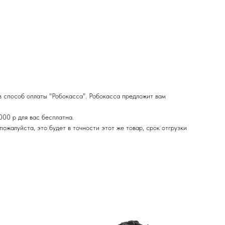
в способ оплаты "Робокасса". Робокасса предложит вам
000 р для вас бесплатна.
ожалуйста, это будет в точности этот же товар, срок отгрузки