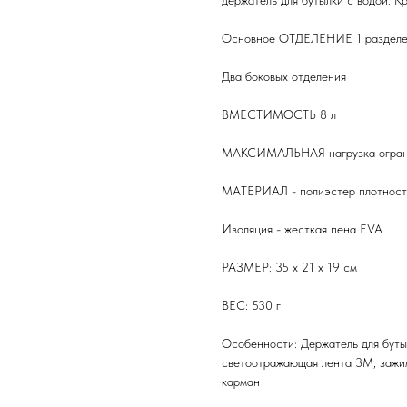
держатель для бутылки с водой. 
Основное ОТДЕЛЕНИЕ 1 разделен
Два боковых отделения
ВМЕСТИМОСТЬ 8 л
МАКСИМАЛЬНАЯ нагрузка огранич
МАТЕРИАЛ - полиэстер плотност
Изоляция - жесткая пена EVA
РАЗМЕР: 35 x 21 x 19 см
ВЕС: 530 г
Особенности: Держатель для бутыл
светоотражающая лента 3M, зажим
карман