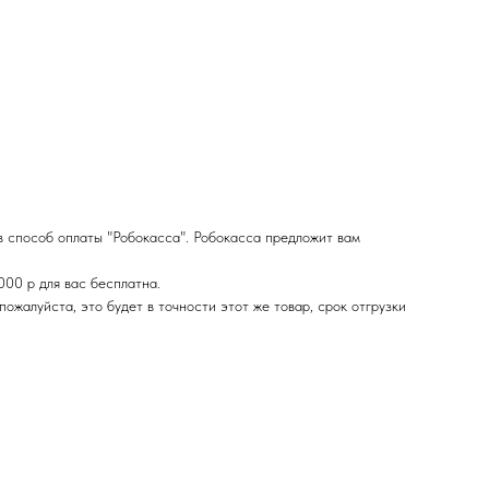
в способ оплаты "Робокасса". Робокасса предложит вам
000 р для вас бесплатна.
ожалуйста, это будет в точности этот же товар, срок отгрузки