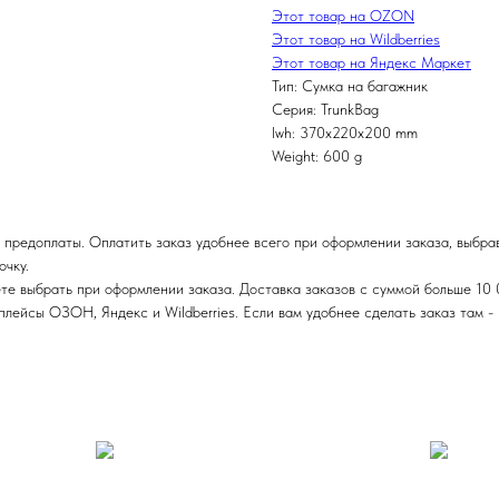
Этот товар на OZON
Этот товар на Wildberries
Этот товар на Яндекс Маркет
Тип: Сумка на багажник
Серия: TrunkBag
lwh: 370x220x200 mm
Weight: 600 g
 предоплаты. Оплатить заказ удобнее всего при оформлении заказа, выбра
очку.
те выбрать при оформлении заказа. Доставка заказов с суммой больше 10 
ейсы ОЗОН, Яндекс и Wildberries. Если вам удобнее сделать заказ там - п