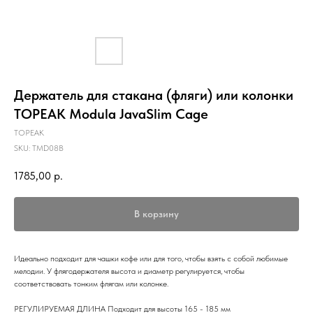
Держатель для стакана (фляги) или колонки
TOPEAK Modula JavaSlim Cage
TOPEAK
SKU:
TMD08B
1785,00
р.
В корзину
Идеально подходит для чашки кофе или для того, чтобы взять с собой любимые
мелодии. У флягодержателя высота и диаметр регулируется, чтобы
соответствовать тонким флягам или колонке.
РЕГУЛИРУЕМАЯ ДЛИНА Подходит для высоты 165 - 185 мм