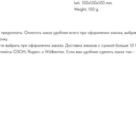
lwh: 100x100x100 mm
Weight: 100 g
 предоплаты. Оплатить заказ удобнее всего при оформлении заказа, выбра
очку.
те выбрать при оформлении заказа. Доставка заказов с суммой больше 10 
ейсы ОЗОН, Яндекс и Wildberries. Если вам удобнее сделать заказ там - п