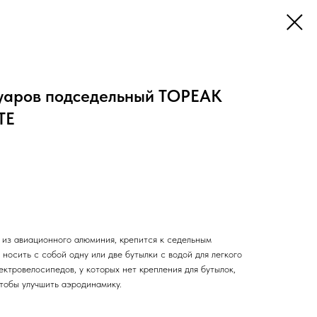
уаров подседельный TOPEAK
TE
 из авиационного алюминия, крепится к седельным
носить с собой одну или две бутылки с водой для легкого
ектровелосипедов, у которых нет крепления для бутылок,
тобы улучшить аэродинамику.