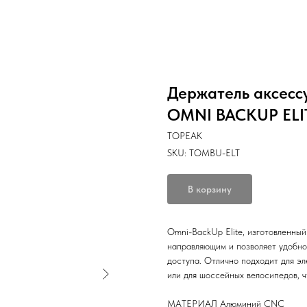
Держатель аксесс
OMNI BACKUP ELI
TOPEAK
SKU:
TOMBU-ELT
В корзину
Omni-BackUp Elite, изготовленный
направляющим и позволяет удобно 
доступа. Отлично подходит для эл
или для шоссейных велосипедов, ч
МАТЕРИАЛ Алюминий CNC