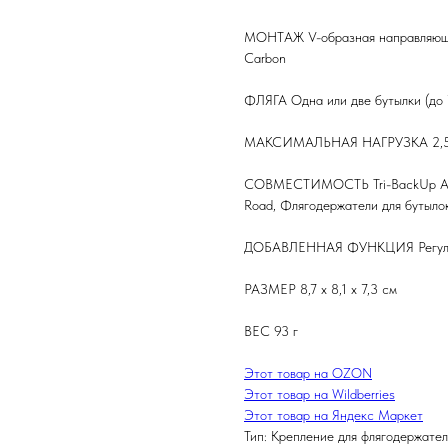
МОНТАЖ V-образная направляюща
Carbon
ФЛЯГА Одна или две бутылки (до 
МАКСИМАЛЬНАЯ НАГРУЗКА 2,5
СОВМЕСТИМОСТЬ Tri-BackUp Air S
Road, Флягодержатели для бутыло
ДОБАВЛЕННАЯ ФУНКЦИЯ Регули
РАЗМЕР 8,7 x 8,1 x 7,3 см
ВЕС 93 г
Этот товар на OZON
Этот товар на Wildberries
Этот товар на Яндекс Маркет
Тип: Крепление для флягодержател