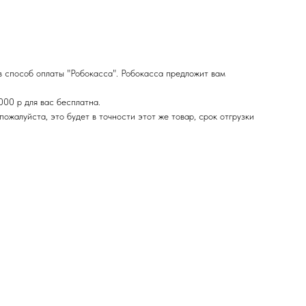
в способ оплаты "Робокасса". Робокасса предложит вам
000 р для вас бесплатна.
ожалуйста, это будет в точности этот же товар, срок отгрузки