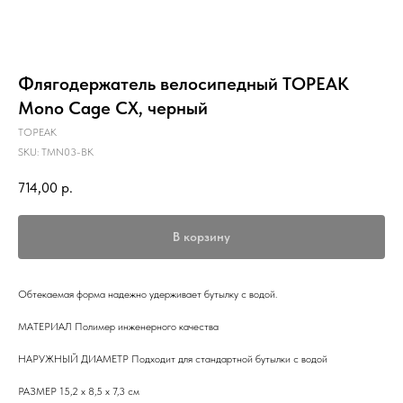
Флягодержатель велосипедный TOPEAK
Mono Cage CX, черный
TOPEAK
SKU:
TMN03-BK
714,00
р.
В корзину
Обтекаемая форма надежно удерживает бутылку с водой.
МАТЕРИАЛ Полимер инженерного качества
НАРУЖНЫЙ ДИАМЕТР Подходит для стандартной бутылки с водой
РАЗМЕР 15,2 x 8,5 x 7,3 см