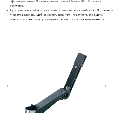
оформлении заказа. Доставка заказов с суммой больше 10 000 р для вас
бесплатна.
Практически каждый наш товар имеет ссылки на маркетплейсы ОЗОН, Яндекс и
Wildberries. Если вам удобнее сделать заказ там - пожалуйста, это будет в
точности этот же товар, срок отгрузки с нашего склада также не меняется