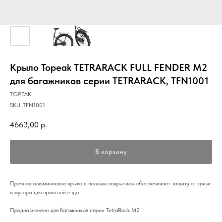
Крыло Topeak TETRARACK FULL FENDER M2
для багажников серии TETRARACK, TFN1001
TOPEAK
SKU:
TFN1001
4663,00
р.
В корзину
Прочное алюминиевое крыло с полным покрытием обеспечивает защиту от грязи
и мусора для приятной езды.
Предназначено для багажников серии TetraRack M2