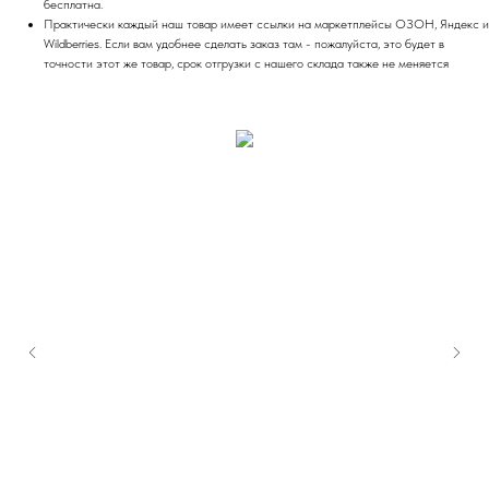
бесплатна.
Практически каждый наш товар имеет ссылки на маркетплейсы ОЗОН, Яндекс и
Wildberries. Если вам удобнее сделать заказ там - пожалуйста, это будет в
точности этот же товар, срок отгрузки с нашего склада также не меняется