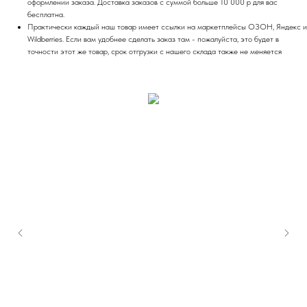
оформлении заказа. Доставка заказов с суммой больше 10 000 р для вас
бесплатна.
Практически каждый наш товар имеет ссылки на маркетплейсы ОЗОН, Яндекс и
Wildberries. Если вам удобнее сделать заказ там - пожалуйста, это будет в
точности этот же товар, срок отгрузки с нашего склада также не меняется