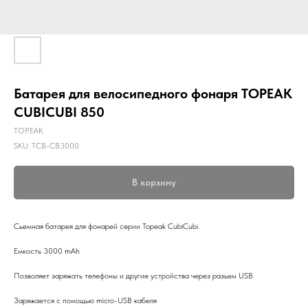
Батарея для велосипедного фонаря TOPEAK
CUBICUBI 850
TOPEAK
SKU:
TCB-CB3000
В корзину
Сьемная батарея для фонарей серии Topeak CubiCubi.
Емкость 3000 mAh
Позволяет заряжать телефоны и другие устройства через разьем USB
Заряжается с помощью micro-USB кабеля