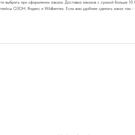
те выбрать при оформлении заказа. Доставка заказов с суммой больше 10 
ейсы ОЗОН, Яндекс и Wildberries. Если вам удобнее сделать заказ там - п