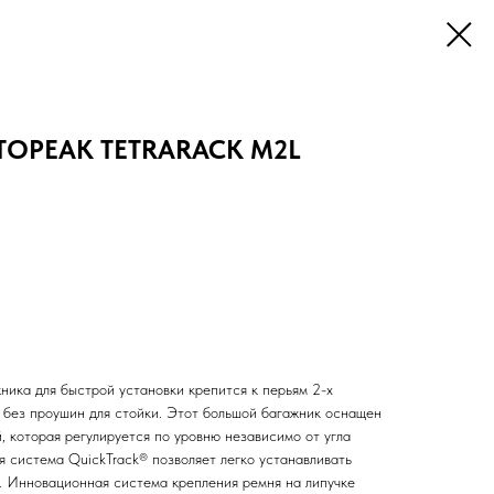
 TOPEAK TETRARACK M2L
ника для быстрой установки крепится к перьям 2-х
без проушин для стойки. Этот большой багажник оснащен
 которая регулируется по уровню независимо от угла
я система QuickTrack® позволяет легко устанавливать
x. Инновационная система крепления ремня на липучке