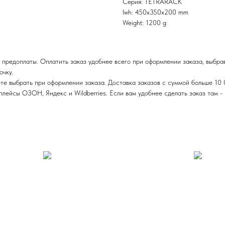
Серия: TETRARACK
lwh: 450x350x200 mm
Weight: 1200 g
 предоплаты. Оплатить заказ удобнее всего при оформлении заказа, выбра
очку.
те выбрать при оформлении заказа. Доставка заказов с суммой больше 10 
ейсы ОЗОН, Яндекс и Wildberries. Если вам удобнее сделать заказ там - п