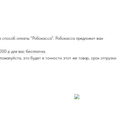
в способ оплаты "Робокасса". Робокасса предложит вам
000 р для вас бесплатна.
ожалуйста, это будет в точности этот же товар, срок отгрузки