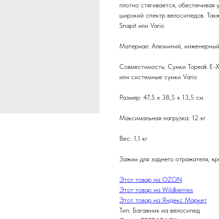
плотно стягивается, обеспечивая 
широкий спектр велосипедов. Так
Snapit или Vario
Материал: Алюминий, инженерный
Совместимость: Сумки Topeak E-Xp
или системные сумки Vario
Размер: 47,5 x 38,5 x 13,5 см
Максимальная нагрузка: 12 кг
Вес: 1,1 кг
Зажим для заднего отражателя, к
Этот товар на OZON
Этот товар на Wildberries
Этот товар на Яндекс Маркет
Тип: Багажник на велосипед