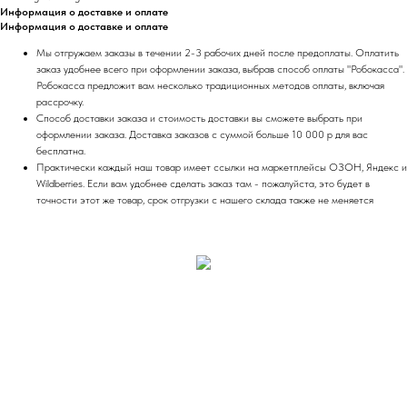
Информация о доставке и оплате
Информация о доставке и оплате
Мы отгружаем заказы в течении 2-3 рабочих дней после предоплаты. Оплатить
заказ удобнее всего при оформлении заказа, выбрав способ оплаты "Робокасса".
Робокасса предложит вам несколько традиционных методов оплаты, включая
рассрочку.
Способ доставки заказа и стоимость доставки вы сможете выбрать при
оформлении заказа. Доставка заказов с суммой больше 10 000 р для вас
бесплатна.
Практически каждый наш товар имеет ссылки на маркетплейсы ОЗОН, Яндекс и
Wildberries. Если вам удобнее сделать заказ там - пожалуйста, это будет в
точности этот же товар, срок отгрузки с нашего склада также не меняется