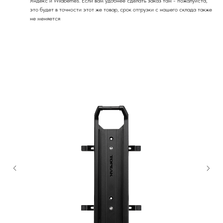
Яндекс и Wildberries. Если вам удобнее сделать заказ там - пожалуйста,
это будет в точности этот же товар, срок отгрузки с нашего склада также
не меняется