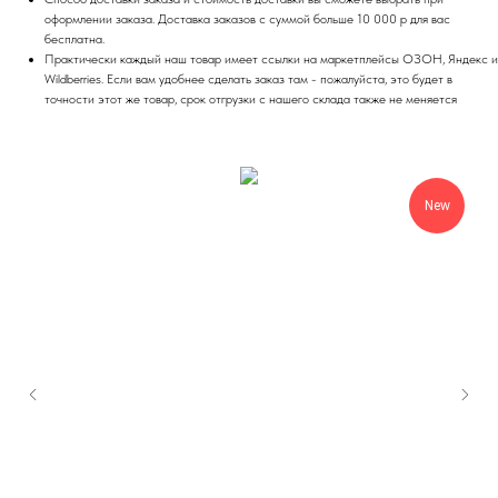
оформлении заказа. Доставка заказов с суммой больше 10 000 р для вас
бесплатна.
Практически каждый наш товар имеет ссылки на маркетплейсы ОЗОН, Яндекс и
Wildberries. Если вам удобнее сделать заказ там - пожалуйста, это будет в
точности этот же товар, срок отгрузки с нашего склада также не меняется
New