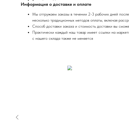
Информация о доставке и оплате
Мы отгружаем заказы в течении 2-3 рабочих дней после
несколько традиционных методов оплаты, включая расср
Способ доставки заказа и стоимость доставки вы сможе
Практически каждый наш товар имеет ссылки на маркетпл
с нашего склада также не меняется