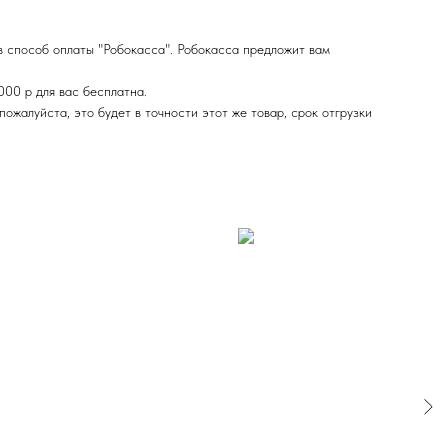
в способ оплаты "Робокасса". Робокасса предложит вам
000 р для вас бесплатна.
ожалуйста, это будет в точности этот же товар, срок отгрузки