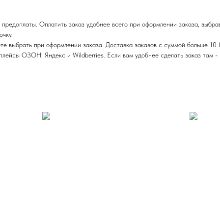
 предоплаты. Оплатить заказ удобнее всего при оформлении заказа, выбра
очку.
те выбрать при оформлении заказа. Доставка заказов с суммой больше 10 
ейсы ОЗОН, Яндекс и Wildberries. Если вам удобнее сделать заказ там - п