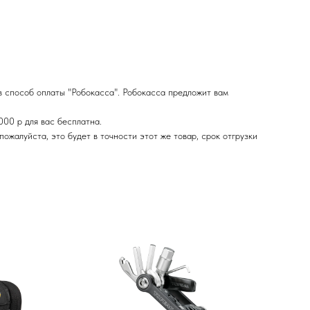
в способ оплаты "Робокасса". Робокасса предложит вам
000 р для вас бесплатна.
ожалуйста, это будет в точности этот же товар, срок отгрузки