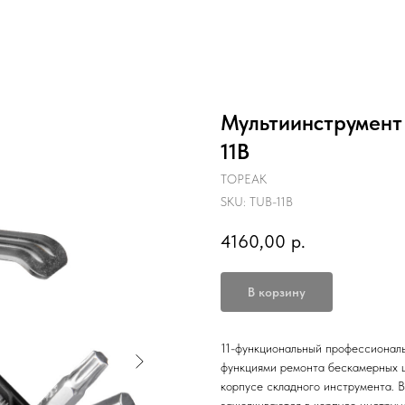
Мультиинструмент 
11B
TOPEAK
SKU:
TUB-11B
4160,00
р.
В корзину
11-функциональный профессионал
функциями ремонта бескамерных 
корпусе складного инструмента. 