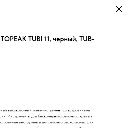
TOPEAK TUBI 11, черный, TUB-
ьный высокоточный мини-инструмент со встроенными
шин. Инструменты для бескамерного ремонта скрыты в
Встроенные инструменты для ремонта бескамерных шин