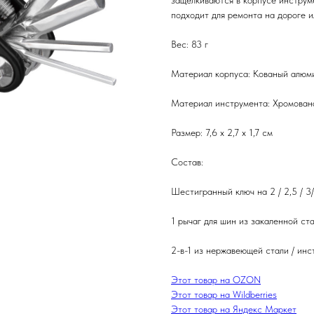
защелкиваются в корпусе инструм
подходит для ремонта на дороге и
Вес: 83 г
Материал корпуса: Кованый алюм
Материал инструмента: Хромован
Размер: 7,6 x 2,7 x 1,7 см
Состав:
Шестигранный ключ на 2 / 2,5 / 3/
1 рычаг для шин из закаленной ста
2-в-1 из нержавеющей стали / инс
Этот товар на OZON
Этот товар на Wildberries
Этот товар на Яндекс Маркет