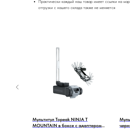
Практически каждый наш товар имеет ссылки на марке
отгрузки с нашего склада также не меняется
PER
Мультитул Topeak NINJA T
Муль
MOUNTAIN в боксе с адаптером
черн