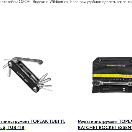
тплейсы ОЗОН, Яндекс и Wildberries. Если вам удобнее сделать заказ там 
тиинструмент TOPEAK TUBI 11,
Мультиинструмент TOPE
ый, TUB-11B
RATCHET ROCKET ESSENT