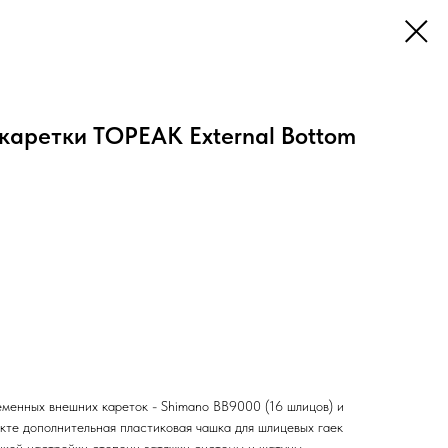
каретки TOPEAK External Bottom
менных внешних кареток - Shimano BB9000 (16 шлицов) и
кте дополнительная пластиковая чашка для шлицевых гаек