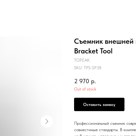
Съемник внешней 
Bracket Tool
TOPEAK
SKU:
TPS-SP38
2 970
р.
Out of stock
Оставить заявку
Профессиональный съемник совре
совместимые стандарты. В компле