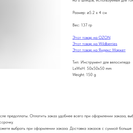
на 8 шлицов, используемых для то
Размер: ø5.2 x 4 см
Вес: 137 гр
Этот товар на OZON
Этот товар на Wildberries
Этот товар на Яндекс Маркет
Тип: Инструмент для велосипеда
LxWxH: 50x50x50 mm
Weight: 150 g
сле предоплаты. Оплатить заказ удобнее всего при оформлении заказа, вы
ссрочку.
ожете выбрать при оформлении заказа. Доставка заказов с суммой больше 