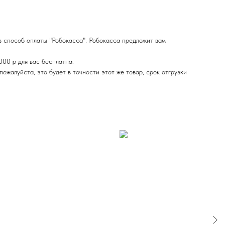
в способ оплаты "Робокасса". Робокасса предложит вам
000 р для вас бесплатна.
ожалуйста, это будет в точности этот же товар, срок отгрузки