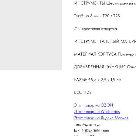
ИНСТРУМЕНТЫ Шестигранный ключ 
Torx® на 8 мм - T20 / T25
# 2 крестовая отвертка
ИНСТРУМЕНТАЛЬНЫЙ МАТЕРИАЛ
МАТЕРИАЛ КОРПУСА Полимер ин
ДОБАВЛЕННАЯ ФУНКЦИЯ Самоза
РАЗМЕР 9,5 x 2,9 x 1,9 см
ВЕС 112 г
Этот товар на OZON
Этот товар на Wildberries
Этот товар на Яндекс Маркет
Тип: Мультитул
lwh: 100x50x50 mm