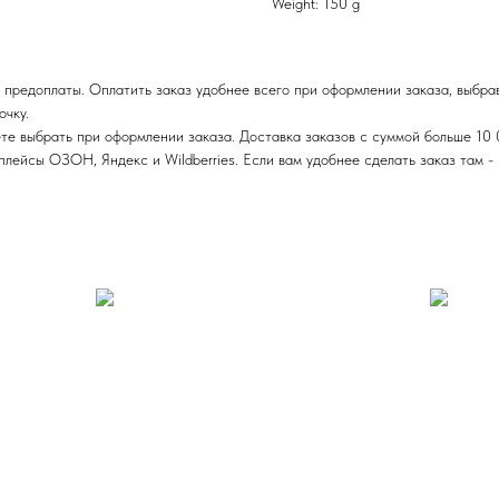
Weight: 150 g
 предоплаты. Оплатить заказ удобнее всего при оформлении заказа, выбра
очку.
те выбрать при оформлении заказа. Доставка заказов с суммой больше 10 
ейсы ОЗОН, Яндекс и Wildberries. Если вам удобнее сделать заказ там - п