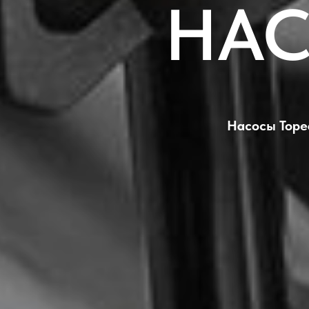
НАС
Насосы Topea