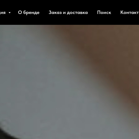
ция
О бренде
Заказ и доставка
Поиск
Контак