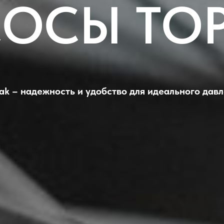
ОСЫ TO
k – надежность и удобство для идеального дав