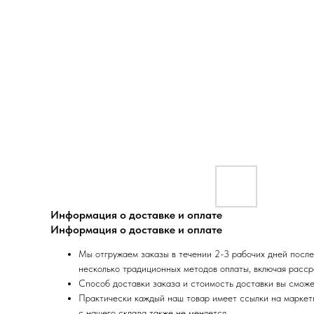
Информация о доставке и оплате
Информация о доставке и оплате
Мы отгружаем заказы в течении 2-3 рабочих дней после
несколько традиционных методов оплаты, включая расср
Способ доставки заказа и стоимость доставки вы сможе
Практически каждый наш товар имеет ссылки на маркетпл
с нашего склада также не меняется