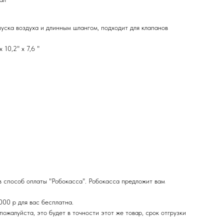
уска воздуха и длинным шлангом, подходит для клапанов
 10,2" x 7,6 "
в способ оплаты "Робокасса". Робокасса предложит вам
000 р для вас бесплатна.
ожалуйста, это будет в точности этот же товар, срок отгрузки