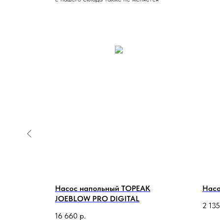
PEAK
Насос напольный TOPEAK
Насо
г, TRR-2B
JOEBLOW PRO DIGITAL
2 135
16 660
р.