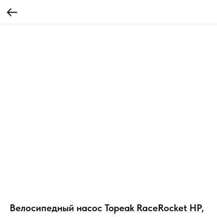
Велосипедный насос Topeak RaceRocket HP,