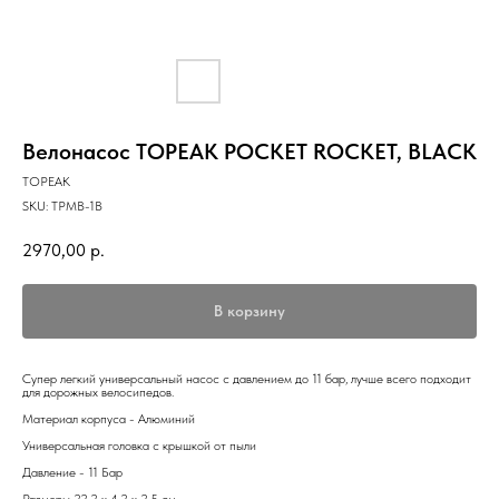
Велонасос TOPEAK POCKET ROCKET, BLACK
TOPEAK
SKU:
TPMB-1B
2970,00
р.
В корзину
Супер легкий универсальный насос с давлением до 11 бар, лучше всего подходит
для дорожных велосипедов.
Материал корпуса - Алюминий
Универсальная головка с крышкой от пыли
Давление - 11 Бар