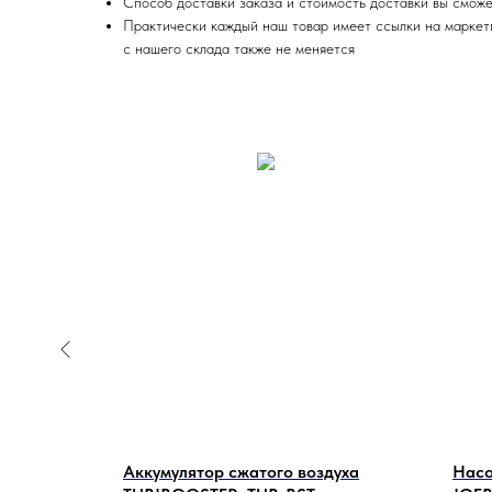
Способ доставки заказа и стоимость доставки вы сможе
Практически каждый наш товар имеет ссылки на маркетпл
с нашего склада также не меняется
eak
Аккумулятор сжатого воздуха
Насо