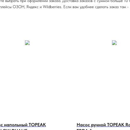
те выбрать при оформлении заказа. Доставка заказов с суммой больше 10 
ейсы ОЗОН, Яндекс и Wildberries. Если вам удобнее сделать заказ там - п
с напольный TOPEAK
Насос ручной TOPEAK Ro