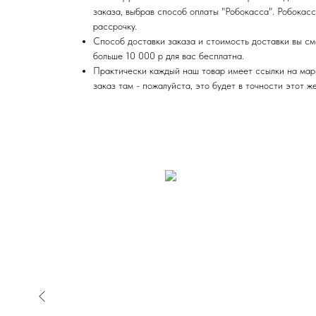
заказа, выбрав способ оплаты "Робокасса". Робокас
рассрочку.
Способ доставки заказа и стоимость доставки вы см
больше 10 000 р для вас бесплатна.
Практически каждый наш товар имеет ссылки на марк
заказ там - пожалуйста, это будет в точности этот ж