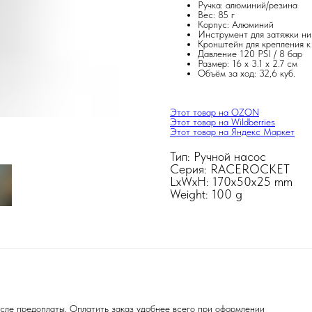
Ручка: алюминий/резина
Вес: 85 г
Корпус: Алюминий
Инструмент для затяжки н
Кронштейн для крепления к
Давление 120 PSI / 8 бар
Размер: 16 x 3.1 x 2.7 см
Объём за ход: 32,6 куб.
Этот товар на OZON
Этот товар на Wildberries
Этот товар на Яндекс Маркет
Тип: Ручной насос
Серия: RACEROCKET
LxWxH: 170x50x25 mm
Weight: 100 g
сле предоплаты. Оплатить заказ удобнее всего при оформлении