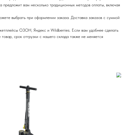
са предложит вам несколько традиционных методов оплаты, включая
ожете выбрать при оформлении заказа. Доставка заказов с суммой
етплейсы ОЗОН, Яндекс и Wildberries. Если вам удобнее сделать
е товар, срок отгрузки с нашего склада также не меняется