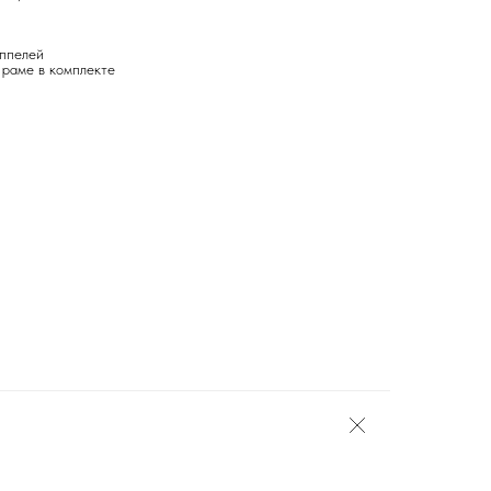
иппелей
 раме в комплекте